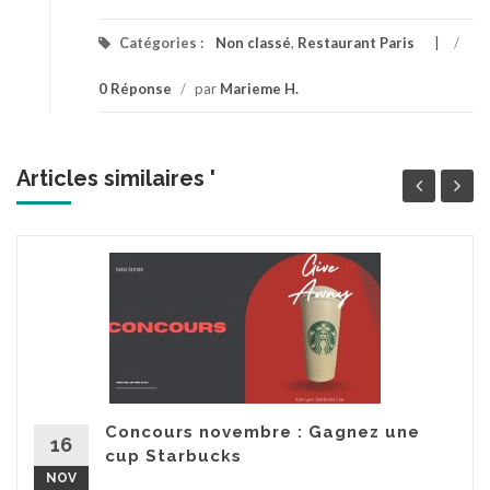
Catégories :
Non classé
,
Restaurant Paris
/
0 Réponse
/
par
Marieme H.
Articles similaires '
Concours novembre : Gagnez une
16
cup Starbucks
NOV