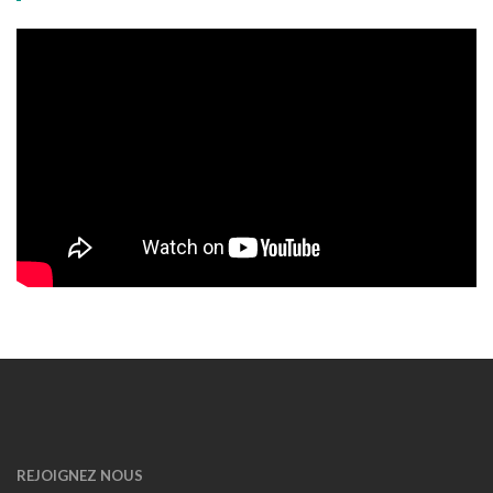
REJOIGNEZ NOUS