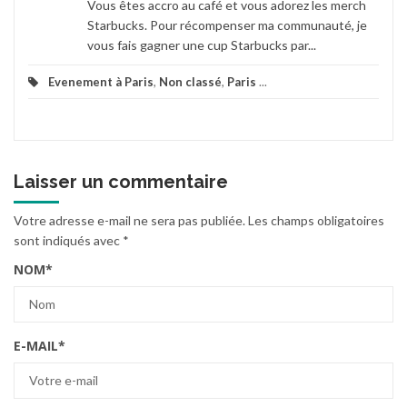
Vous êtes accro au café et vous adorez les merch
Starbucks. Pour récompenser ma communauté, je
vous fais gagner une cup Starbucks par...
Evenement à Paris
,
Non classé
,
Paris
...
Laisser un commentaire
Votre adresse e-mail ne sera pas publiée.
Les champs obligatoires
sont indiqués avec
*
NOM
*
E-MAIL
*