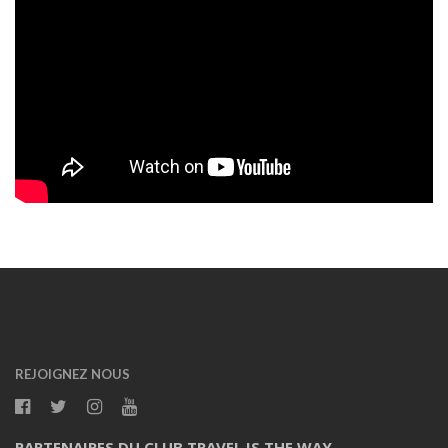
REJOIGNEZ NOUS
PARTENAIRES DU CLUB TRAVEL IS THE WAY